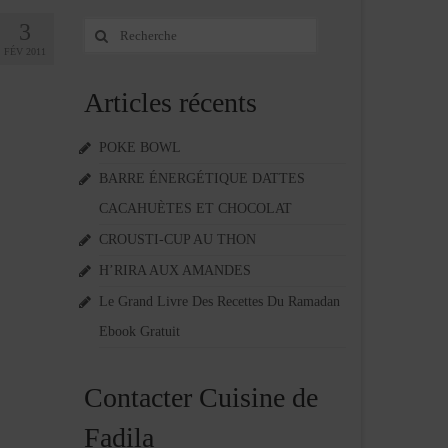
3
Rechercher
:
FÉV 2011
Articles récents
POKE BOWL
BARRE ÉNERGÉTIQUE DATTES
CACAHUÈTES ET CHOCOLAT
CROUSTI-CUP AU THON
H’RIRA AUX AMANDES
Le Grand Livre Des Recettes Du Ramadan
Ebook Gratuit
Contacter Cuisine de
Fadila