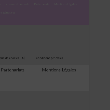
s
cuisine du monde
Partenariats
Mentions Légales
ns générales
ique de cookies (EU)
Conditions générales
Partenariats
Mentions Légales