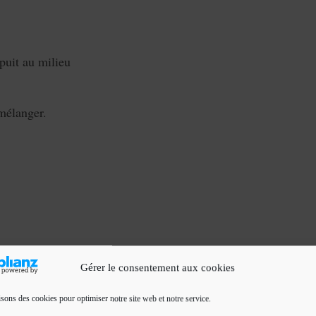
 puit au milieu
 mélanger.
Gérer le consentement aux cookies
isons des cookies pour optimiser notre site web et notre service.