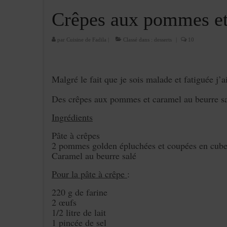
Crêpes aux pommes et 
par
Cuisine de Fadila
|
Classé dans :
desserts
|
10
Malgré le fait que je sois malade et fatiguée j’a
Des crêpes aux pommes et caramel au beurre sal
Ingrédients
Pâte à crêpes
2 pommes golden épluchées et coupées en cub
Caramel au beurre salé
Pour la pâte à crêpe
:
220 g de farine
2 œufs
1/2 litre de lait
1 pincée de sel