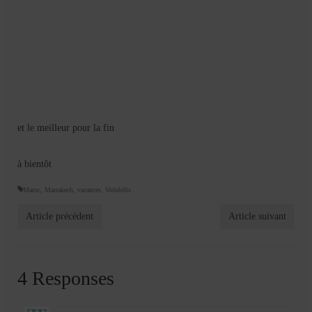
et le meilleur pour la fin
à bientôt
Maroc
,
Marrakech
,
vacances
,
Volubilis
Article précédent
Article suivant
4 Responses