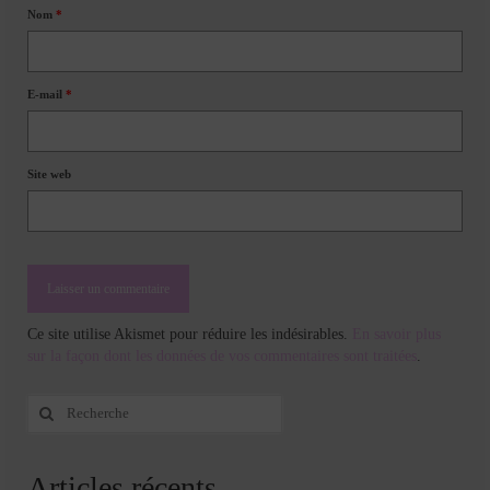
Nom
*
E-mail
*
Site web
Ce site utilise Akismet pour réduire les indésirables.
En savoir plus
sur la façon dont les données de vos commentaires sont traitées
.
Rechercher
:
Articles récents