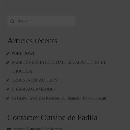
Rechercher
:
Articles récents
POKE BOWL
BARRE ÉNERGÉTIQUE DATTES CACAHUÈTES ET
CHOCOLAT
CROUSTI-CUP AU THON
H’RIRA AUX AMANDES
Le Grand Livre Des Recettes Du Ramadan Ebook Gratuit
Contacter Cuisine de Fadila
contact@cuisinedefadila.com