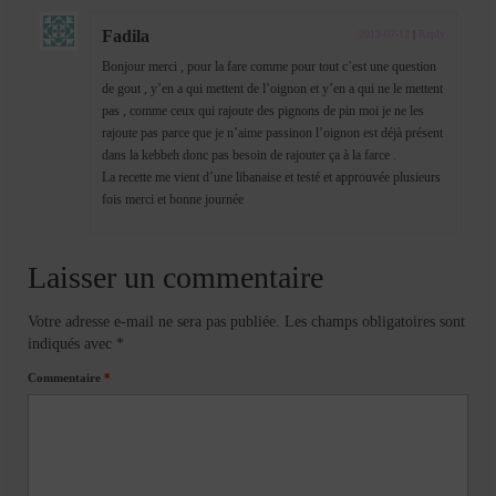
Fadila
2013-07-12
|
Reply
Bonjour merci , pour la fare comme pour tout c’est une question
de gout , y’en a qui mettent de l’oignon et y’en a qui ne le mettent
pas , comme ceux qui rajoute des pignons de pin moi je ne les
rajoute pas parce que je n’aime passinon l’oignon est déjà présent
dans la kebbeh donc pas besoin de rajouter ça à la farce .
La recette me vient d’une libanaise et testé et approuvée plusieurs
fois merci et bonne journée
Laisser un commentaire
Votre adresse e-mail ne sera pas publiée.
Les champs obligatoires sont
indiqués avec
*
Commentaire
*