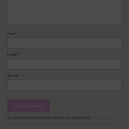
Nom
*
E-mail
*
Site web
Ce site utilise Akismet pour réduire les indésirables.
En savoir plus
sur la façon dont les données de vos commentaires sont traitées
.