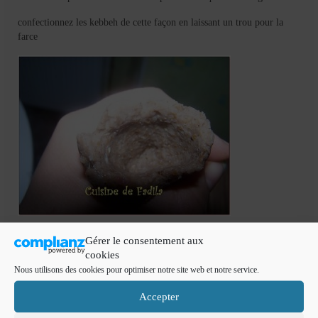
confectionnez les kebbeh de cette façon en laissant un trou pour la
farce
mettez la farce à l’interieur et refermez le kebbeh en appuyant pour
Gérer le consentement aux
chasser les bulles d’air , ca évite que vos kebbeh s’ouvrent pendant la
cookies
friture .
Nous utilisons des cookies pour optimiser notre site web et notre service.
les kebbeh ont une forme de ballon de rugby:)
Accepter