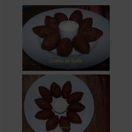
Cookies, biscuits
crème et confiture
dessert à l’assiette
Gâteaux
Gâteaux coquins en pâte à sucre
Gâteaux de Fête
Gâteaux d’anniversaire
Gâteaux pâte à sucre
petits gâteaux
Glaces et sorbets
Macarons