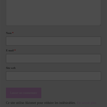
Nom
*
E-mail
*
Site web
Ce site utilise Akismet pour réduire les indésirables.
En savoir plus