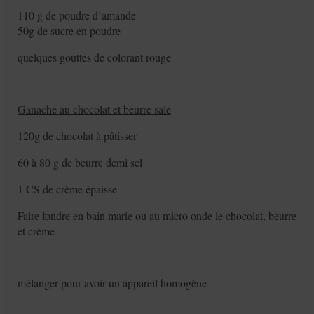
110 g de poudre d’amande
50g de sucre en poudre
quelques gouttes de colorant rouge
Ganache au chocolat et beurre salé
120g de chocolat à pâtisser
60 à 80 g de beurre demi sel
1 CS de crème épaisse
Faire fondre en bain marie ou au micro onde le chocolat, beurre
et crème
mélanger pour avoir un appareil homogène