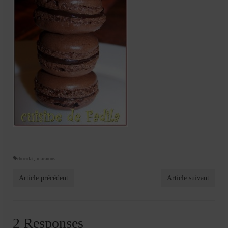
chocolat
,
macarons
Article précédent
Article suivant
2 Responses