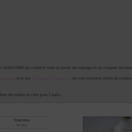
vitalité 6000 qui conserve toute la saveur des asperges et un croquant incomp
seur.com
, et le site
Magazine Omnicuiseur
ou vous trouverez pleins de recettes
 bien découpées en cube pour l’apéro.
Total time
30 mins