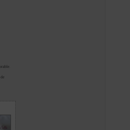
orable.
 de