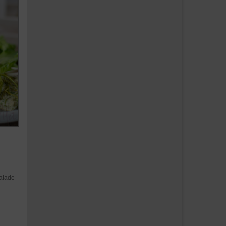
salade