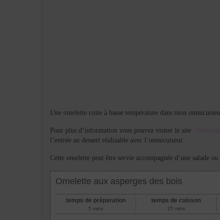
Une omelette cuite à basse température dans mon omnicuiseur 
Pour plus d’information vous pouvez visiter le site
Omnicui
l’entrée au dessert réalisable avec l’omnicuiseur.
Cette omelette peut être servie accompagnée d’une salade ou
Omelette aux asperges des bois
temps de préparation
temps de cuisson
5 mins
25 mins