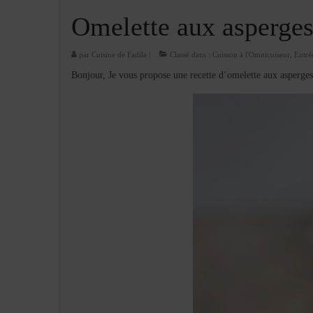
Omelette aux asperges
par
Cuisine de Fadila
|
Classé dans :
Cuisson à l'Omnicuiseur
,
Entrée
Bonjour, Je vous propose une recette d’omelette aux asperges 