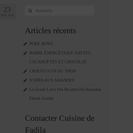
23
Rechercher
:
JUIN 2016
Articles récents
POKE BOWL
BARRE ÉNERGÉTIQUE DATTES
CACAHUÈTES ET CHOCOLAT
CROUSTI-CUP AU THON
H’RIRA AUX AMANDES
Le Grand Livre Des Recettes Du Ramadan
Ebook Gratuit
Contacter Cuisine de
Fadila