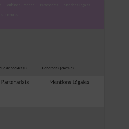
s
cuisine du monde
Partenariats
Mentions Légales
ns générales
ique de cookies (EU)
Conditions générales
Partenariats
Mentions Légales