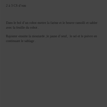
2 à 3 CS d’eau
Dans le bol d’un robot mettre la farine et le beurre ramolli et sabler
avec la feuille du robot .
Rajouter ensuite la moutarde ,le jaune d’oeuf, le sel et le poivre en
continuant le sablage .