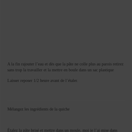
A la fin rajouter l’eau et dès que la pâte ne colle plus au parois retirez
sans trop la travailler et la mettre en boule dans un sac plastique
Laisser reposer 1/2 heure avant de l’étaler.
Mélangez les ingrédients de la quiche
Étalez la pâte brisé et mettre dans un moule, moi je l’ai mise dans