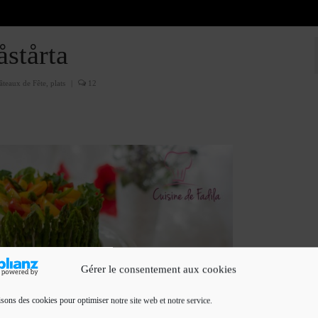
stårta
âteaux de Fête
,
plats
|
12
Gérer le consentement aux cookies
isons des cookies pour optimiser notre site web et notre service.