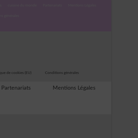
s
cuisine du monde
Partenariats
Mentions Légales
ns générales
ique de cookies (EU)
Conditions générales
Partenariats
Mentions Légales