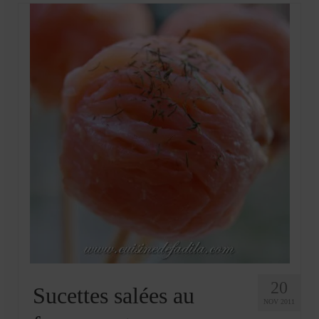
20
Sucettes salées au
NOV 2011