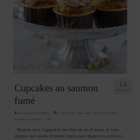
14
Cupcakes au saumon
DÉC 2015
fumé
par
Cuisine de Fadila
|
Classé dans :
cake salé
,
cakes et cupcakes
,
Entrées et apéritifs
|
2
Bonjour Avec l’approche des fêtes de fin d’année, je vous
propose une recette d’entrée festive pour épater vos convives,