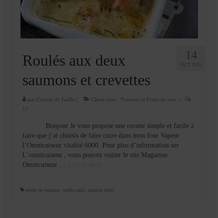
14
Roulés aux deux
OCT 2015
saumons et crevettes
par
Cuisine de Fadila
|
Classé dans :
Poissons et Fruits de mer
|
17
Bonjour Je vous propose une recette simple et facile à
faire que j’ai choisis de faire cuire dans mon four Vapeur
l’Omnicuiseur vitalité 6000. Pour plus d’information sur
L’omnicuiseur , vous pouvez visiter le site Magazine
Omnicuiseur …
Lire la suite­­
roulés de saumon
,
roulés salés
,
saumon fumé