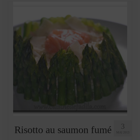
3
Risotto au saumon fumé
MAI 2013