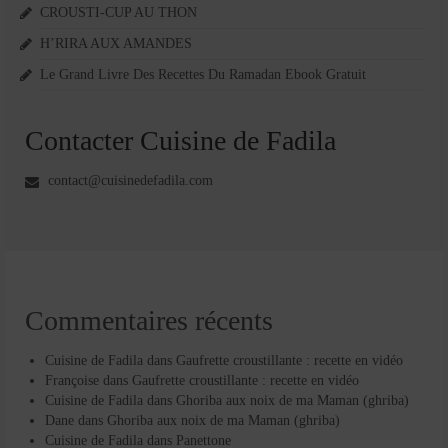
CROUSTI-CUP AU THON
H’RIRA AUX AMANDES
Le Grand Livre Des Recettes Du Ramadan Ebook Gratuit
Contacter Cuisine de Fadila
contact@cuisinedefadila.com
Commentaires récents
Cuisine de Fadila
dans
Gaufrette croustillante : recette en vidéo
Françoise
dans
Gaufrette croustillante : recette en vidéo
Cuisine de Fadila
dans
Ghoriba aux noix de ma Maman (ghriba)
Dane
dans
Ghoriba aux noix de ma Maman (ghriba)
Cuisine de Fadila
dans
Panettone