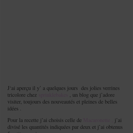
J
‘ai aperçu i
l y’ a quelques jours des jolies verrines
tricolore chez
sprinklebakes
, un blog que j’adore
visiter, toujours des nouveautés et pleines de belles
idées .
Pour la recette j’ai choisis celle de
Macaronette ,
j’ai
divisé les quantités indiquées par deux et j’ai obtenus