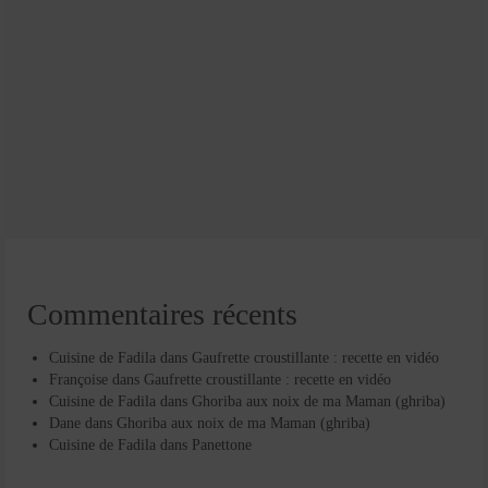
Commentaires récents
Cuisine de Fadila
dans
Gaufrette croustillante : recette en vidéo
Françoise
dans
Gaufrette croustillante : recette en vidéo
Cuisine de Fadila
dans
Ghoriba aux noix de ma Maman (ghriba)
Dane
dans
Ghoriba aux noix de ma Maman (ghriba)
Cuisine de Fadila
dans
Panettone