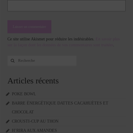
Ce site utilise Akismet pour réduire les indésirables.
En savoir plus
sur la façon dont les données de vos commentaires sont traitées
.
Rechercher
:
Articles récents
POKE BOWL
BARRE ÉNERGÉTIQUE DATTES CACAHUÈTES ET
CHOCOLAT
CROUSTI-CUP AU THON
H’RIRA AUX AMANDES