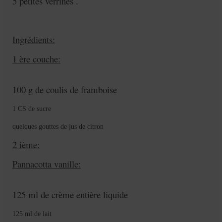
5 petites verrines .
Ingrédients:
1 ère couche:
100 g de coulis de framboise
1 CS de sucre
quelques gouttes de jus de citron
2 ième:
Pannacotta vanille:
125 ml de crème entière liquide
125 ml de lait