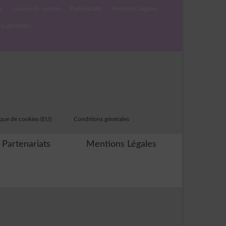
s
cuisine du monde
Partenariats
Mentions Légales
ns générales
ique de cookies (EU)
Conditions générales
Partenariats
Mentions Légales