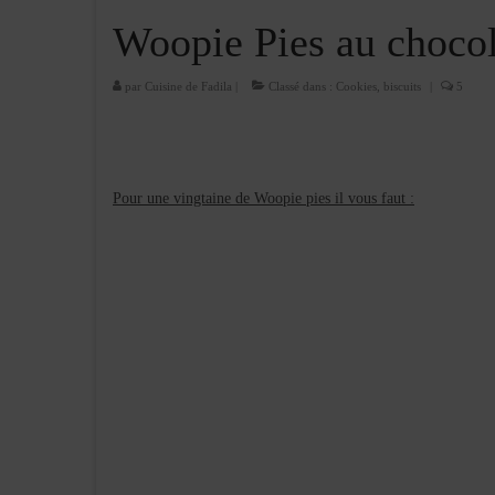
Woopie Pies au chocol
par
Cuisine de Fadila
|
Classé dans :
Cookies, biscuits
|
5
Pour une vingtaine de Woopie pies il vous faut :