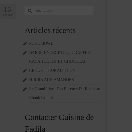
16
Rechercher
:
JAN 2011
Articles récents
POKE BOWL
BARRE ÉNERGÉTIQUE DATTES
CACAHUÈTES ET CHOCOLAT
CROUSTI-CUP AU THON
H’RIRA AUX AMANDES
Le Grand Livre Des Recettes Du Ramadan
Ebook Gratuit
Contacter Cuisine de
Fadila