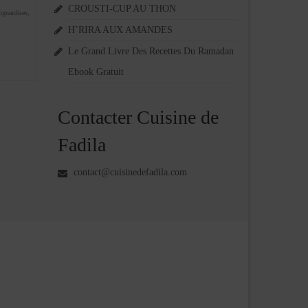
CROUSTI-CUP AU THON
ignardises
,
H’RIRA AUX AMANDES
Le Grand Livre Des Recettes Du Ramadan
Ebook Gratuit
Contacter Cuisine de
Fadila
contact@cuisinedefadila.com