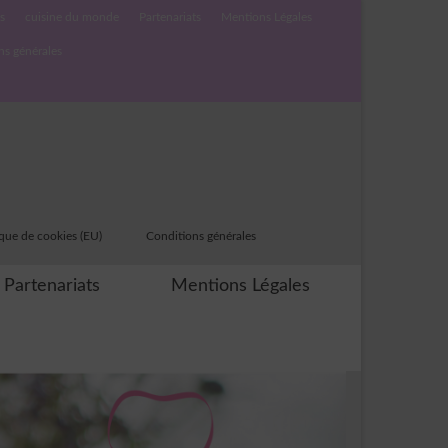
s
cuisine du monde
Partenariats
Mentions Légales
ns générales
ique de cookies (EU)
Conditions générales
Partenariats
Mentions Légales