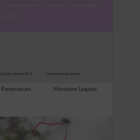
s
cuisine du monde
Partenariats
Mentions Légales
ns générales
ique de cookies (EU)
Conditions générales
Partenariats
Mentions Légales