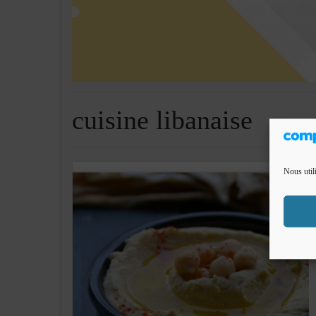
cuisine libanaise
Nous util