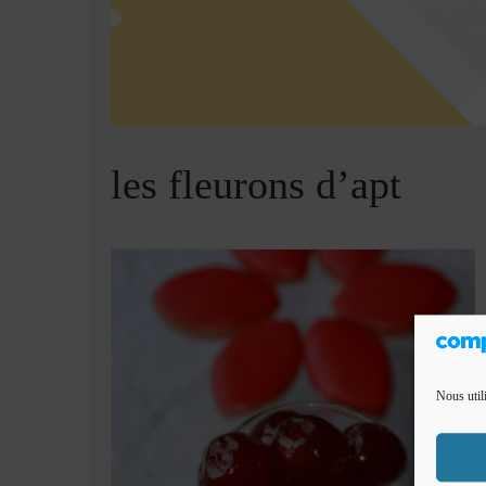
les fleurons d’apt
Nous util