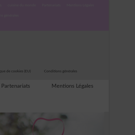
s
cuisine du monde
Partenariats
Mentions Légales
ns générales
ique de cookies (EU)
Conditions générales
Partenariats
Mentions Légales