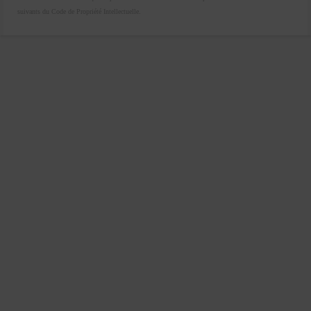
suivants du Code de Propriété Intellectuelle.