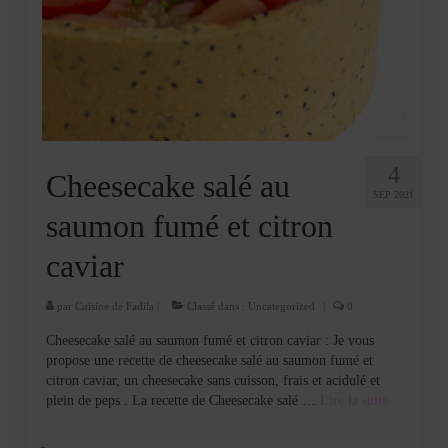
4
Cheesecake salé au
SEP 2021
saumon fumé et citron
caviar
par
Cuisine de Fadila
|
Classé dans :
Uncategorized
|
0
Cheesecake salé au saumon fumé et citron caviar : Je vous
propose une recette de cheesecake salé au saumon fumé et
citron caviar, un cheesecake sans cuisson, frais et acidulé et
plein de peps . La recette de Cheesecake salé …
Lire la suite­­