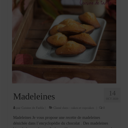
14
Madeleines
OCT 2020
par
Cuisine de Fadila
|
Classé dans :
cakes et cupcakes
|
0
Madeleines Je vous propose une recette de madeleines
dénichée dans l’encyclopédie du chocolat . Des madeleines