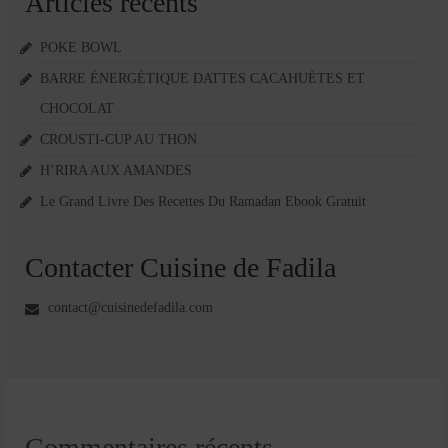
Articles récents
POKE BOWL
BARRE ÉNERGÉTIQUE DATTES CACAHUÈTES ET
CHOCOLAT
CROUSTI-CUP AU THON
H’RIRA AUX AMANDES
Le Grand Livre Des Recettes Du Ramadan Ebook Gratuit
Contacter Cuisine de Fadila
contact@cuisinedefadila.com
Commentaires récents