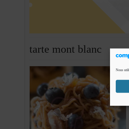
tarte mont blanc
Nous util