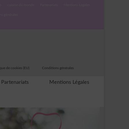
s
cuisine du monde
Partenariats
Mentions Légales
ns générales
ique de cookies (EU)
Conditions générales
Partenariats
Mentions Légales