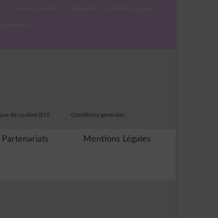
s
cuisine du monde
Partenariats
Mentions Légales
ns générales
ique de cookies (EU)
Conditions générales
Partenariats
Mentions Légales