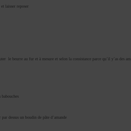
et laisser reposer
outer le beurre au fur et à mesure et selon la consistance parce qu’il y’as des a
es babouches
ser par dessus un boudin de pâte d’amande