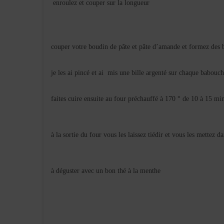
enroulez et couper sur la longueur
couper votre boudin de pâte et pâte d’amande et formez des
je les ai pincé et ai mis une bille argenté sur chaque babouc
faites cuire ensuite au four préchauffé à 170 ° de 10 à 15 mi
à la sortie du four vous les laissez tiédir et vous les mettez d
à déguster avec un bon thé à la menthe