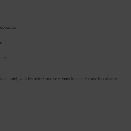
 babouches
he
nutes
ans du miel, vous les retirez ensuite et vous les mettez dans des caissettes