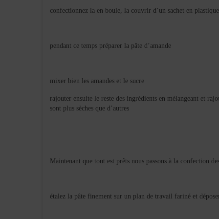
confectionnez la en boule, la couvrir d’un sachet en plastique 
pendant ce temps préparer la pâte d’amande
mixer bien les amandes et le sucre
rajouter ensuite le reste des ingrédients en mélangeant et raj
sont plus sèches que d’autres
Maintenant que tout est prêts nous passons à la confection d
étalez la pâte finement sur un plan de travail fariné et dépo