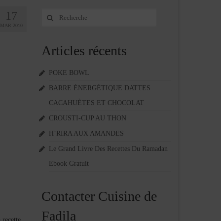
17
Rechercher
:
MAR 2010
Articles récents
POKE BOWL
BARRE ÉNERGÉTIQUE DATTES
CACAHUÈTES ET CHOCOLAT
CROUSTI-CUP AU THON
H’RIRA AUX AMANDES
Le Grand Livre Des Recettes Du Ramadan
Ebook Gratuit
Contacter Cuisine de
Fadila
 recette