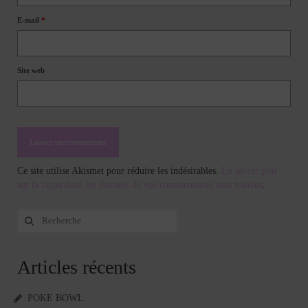
E-mail
*
Site web
Ce site utilise Akismet pour réduire les indésirables.
En savoir plus
sur la façon dont les données de vos commentaires sont traitées
.
Rechercher
:
Articles récents
POKE BOWL