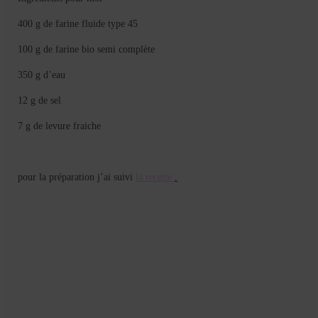
400 g de farine fluide type 45
100 g de farine bio semi complète
350 g d’eau
12 g de sel
7 g de levure fraiche
pour la préparation j’ai suivi
la recette
.