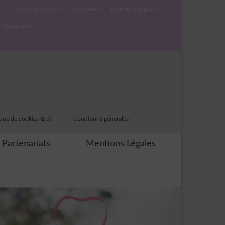
s
cuisine du monde
Partenariats
Mentions Légales
ns générales
ique de cookies (EU)
Conditions générales
Partenariats
Mentions Légales