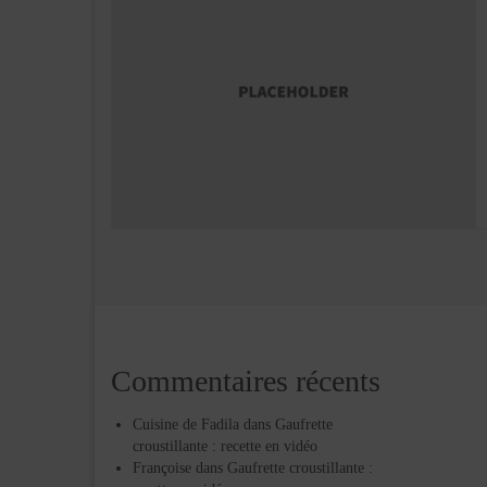
Commentaires récents
Cuisine de Fadila
dans
Gaufrette
croustillante : recette en vidéo
Françoise
dans
Gaufrette croustillante :