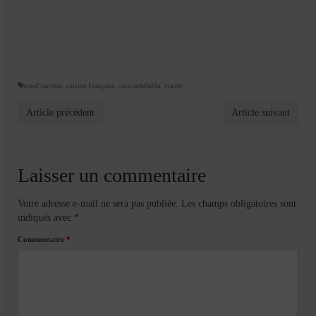
boeuf carottes
,
cuisine Française
,
cuisinedefadila
,
viande
Article précédent
Article suivant
Laisser un commentaire
Votre adresse e-mail ne sera pas publiée.
Les champs obligatoires sont
indiqués avec
*
Commentaire
*