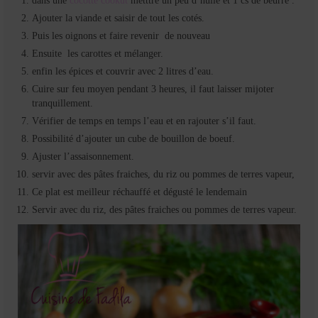
dans une
cocotte cookut
metttre un peu d’huile et 1 cs de beurre .
Ajouter la viande et saisir de tout les cotés.
Puis les oignons et faire revenir de nouveau
Ensuite les carottes et mélanger.
enfin les épices et couvrir avec 2 litres d’eau.
Cuire sur feu moyen pendant 3 heures, il faut laisser mijoter
tranquillement.
Vérifier de temps en temps l’eau et en rajouter s’il faut.
Possibilité d’ajouter un cube de bouillon de boeuf.
Ajuster l’assaisonnement.
servir avec des pâtes fraiches, du riz ou pommes de terres vapeur,
Ce plat est meilleur réchauffé et dégusté le lendemain
Servir avec du riz, des pâtes fraiches ou pommes de terres vapeur.