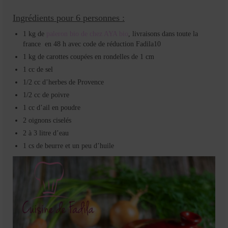
Ingrédients pour 6 personnes :
1 kg de
paleron bio de chez AYA bio
, livraisons dans toute la
france en 48 h avec code de réduction Fadila10
1 kg de carottes coupées en rondelles de 1 cm
1 cc de sel
1/2 cc d’herbes de Provence
1/2 cc de poivre
1 cc d’ail en poudre
2 oignons ciselés
2 à 3 litre d’eau
1 cs de beurre et un peu d’huile