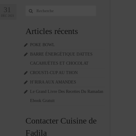
31
Rechercher
:
DÉC 2023
Articles récents
POKE BOWL
BARRE ÉNERGÉTIQUE DATTES
CACAHUÈTES ET CHOCOLAT
CROUSTI-CUP AU THON
H’RIRA AUX AMANDES
Le Grand Livre Des Recettes Du Ramadan
Ebook Gratuit
Contacter Cuisine de
Fadila