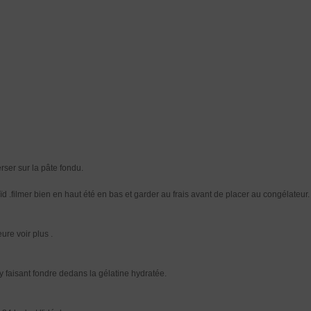
rser sur la pâte fondu.
 .filmer bien en haut été en bas et garder au frais avant de placer au congélateur.
ure voir plus .
y faisant fondre dedans la gélatine hydratée.