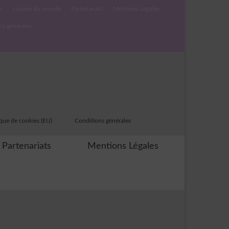
s
cuisine du monde
Partenariats
Mentions Légales
ns générales
ique de cookies (EU)
Conditions générales
Partenariats
Mentions Légales