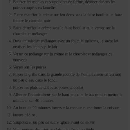
Beurrer les moules et saupoudrer de farine, déposer dedans les
poires coupées en lamelles.
Faire chauffer la crème sur feu doux sans la faire bouillir et faire
fondre le chocolat noir.
Faire chauffer la crème sans la faire bouillir et la verser sur le
chocolat et mélanger
Dans un saladier mélanger avec un fouet la maïzena, le sucre les
oeufs et les jaunes et le lait .
Verser ce mélange sur la crème et le chocolat et mélangez de
nouveau.
Verser sur les poires.
Placer la grille dans la grande cocotte de l’omnicuiseur en versant
un peu d’eau dans le fond .
Placer les plats de clafoutis poires chocolat.
Allumer l’omnicuiseur par le haut maxi et le bas mini et mettre le
minuteur sur 40 minutes.
Au bout de 20 minutes inverser la cocotte et continuer la cuisson.
laisser tièdire .
Saupoudrer un peu de sucre glace avant de servir.
Vous pouvez déguster ce clafoutis Froid ou tiède