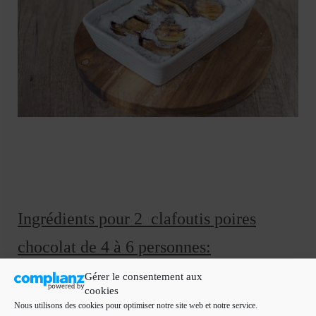
Ingrédients pour 2 clafoutis poires
chocolat de 4 à 6 personnes:
J’ai utilisé deux plats moyen de l’omnicuiseur
Gérer le consentement aux
cookies
2 œufs entiers
Nous utilisons des cookies pour optimiser notre site web et notre service.