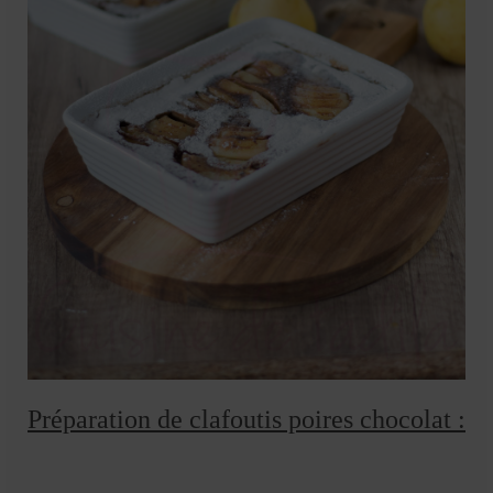
Préparation de clafoutis poires chocolat :