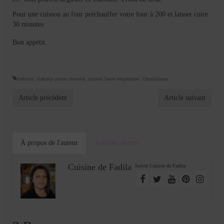
Pour une cuisson au four préchauffer votre four à 200 et laisser cuire
30 minutes
Bon appétit.
clafoutis
,
clafoutis poires chocolat
,
cuisson basse température
,
Omnicuiseur
Article précédent
Article suivant
À propos de l'auteur
Articles récents
Cuisine de Fadila
Suivre Cuisine de Fadila: