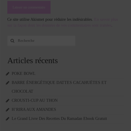
Ce site utilise Akismet pour réduire les indésirables.
En savoir plus
sur la façon dont les données de vos commentaires sont traitées
.
Rechercher
:
Articles récents
POKE BOWL
BARRE ÉNERGÉTIQUE DATTES CACAHUÈTES ET
CHOCOLAT
CROUSTI-CUP AU THON
H’RIRA AUX AMANDES
Le Grand Livre Des Recettes Du Ramadan Ebook Gratuit