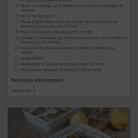
les oeufs et les jaunes et le lait .
Verser ce mélange sur la crème et le chocolat et mélangez de
nouveau.
Verser sur les poires.
Placer la grille dans la grande cocotte de l’omnicuiseur en
versant un peu d’eau dans le fond .
Placer les plats de clafoutis poires chocolat.
Allumer l’omnicuiseur par le haut maxi et le bas mini et mettre le
minuteur sur 40 minutes.
Au bout de 20 minutes inverser la cocotte et continuer la
cuisson.
laisser tièdire .
Saupoudrer un peu de sucre glace avant de servir.
Vous pouvez déguster ce clafoutis Froid ou tiède
Nutrition Information
Serving size:
6