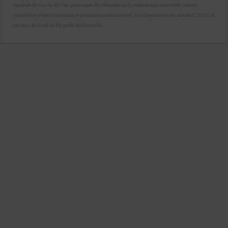
autorisée du site ou de l’un quelconque des éléments qu’il contient sera considérée comme
constitutive d’une contrefaçon et poursuivie conformément aux dispositions des articles L.335-2 et
suivants du Code de Propriété Intellectuelle.