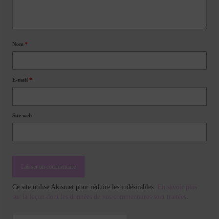
Nom
*
E-mail
*
Site web
Ce site utilise Akismet pour réduire les indésirables.
En savoir plus
sur la façon dont les données de vos commentaires sont traitées
.
Rechercher