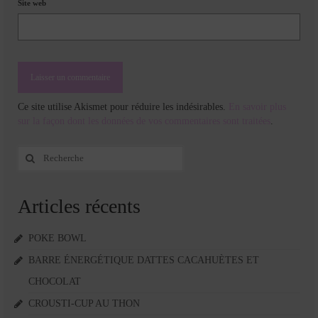
Site web
Ce site utilise Akismet pour réduire les indésirables.
En savoir plus
sur la façon dont les données de vos commentaires sont traitées
.
Rechercher
:
Articles récents
POKE BOWL
BARRE ÉNERGÉTIQUE DATTES CACAHUÈTES ET
CHOCOLAT
CROUSTI-CUP AU THON