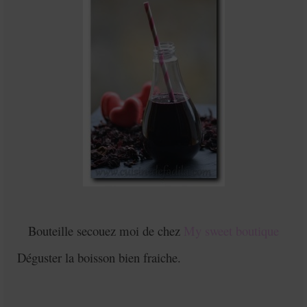
Bouteille secouez moi de chez
My sweet boutique
Déguster la boisson bien fraiche.