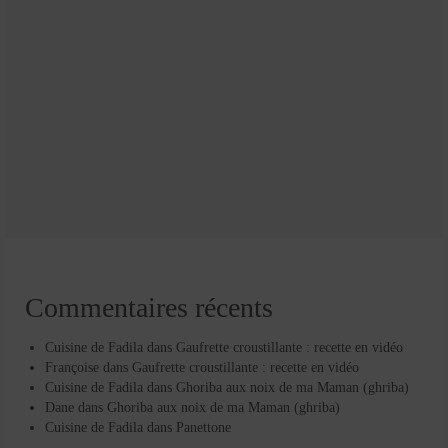
Commentaires récents
Cuisine de Fadila
dans
Gaufrette croustillante : recette en vidéo
Françoise
dans
Gaufrette croustillante : recette en vidéo
Cuisine de Fadila
dans
Ghoriba aux noix de ma Maman (ghriba)
Dane
dans
Ghoriba aux noix de ma Maman (ghriba)
Cuisine de Fadila
dans
Panettone