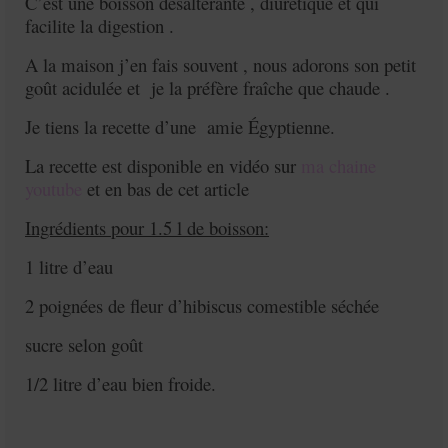
C’est une boisson désaltérante , diurétique et qui
facilite la digestion .
A la maison j’en fais souvent , nous adorons son petit
goût acidulée et je la préfère fraîche que chaude .
Je tiens la recette d’une amie Égyptienne.
La recette est disponible en vidéo sur
ma chaine
youtube
et en bas de cet article
Ingrédients pour 1.5 l de boisson:
1 litre d’eau
2 poignées de fleur d’hibiscus comestible séchée
sucre selon goût
1/2 litre d’eau bien froide.