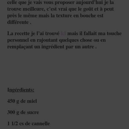
celle que je vais vous proposer aujourd’hui je la
trouve meilleure, c’est vrai que le goût et à peut
près le même mais la texture en bouche est
différente .
La recette je l’ai trouvé
ici
mais il fallait ma touche
personnel en rajoutant quelques chose ou en
remplaçant un ingrédient par un autre .
I
ngérdients:
450 g de miel
300 g de sucre
1 1/2 cs de cannelle