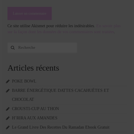
Ce site utilise Akismet pour réduire les indésirables.
En savoir plus
sur la façon dont les données de vos commentaires sont traitées
.
Rechercher
:
Articles récents
POKE BOWL
BARRE ÉNERGÉTIQUE DATTES CACAHUÈTES ET
CHOCOLAT
CROUSTI-CUP AU THON
H’RIRA AUX AMANDES
Le Grand Livre Des Recettes Du Ramadan Ebook Gratuit