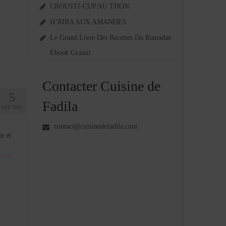
CROUSTI-CUP AU THON
H’RIRA AUX AMANDES
Le Grand Livre Des Recettes Du Ramadan
Ebook Gratuit
Contacter Cuisine de
5
Fadila
SEP 2015
contact@cuisinedefadila.com
e et
e la