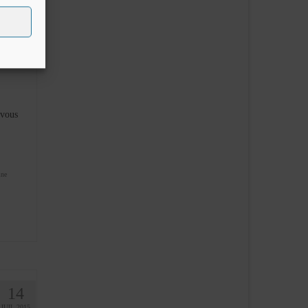
15
JUIL 2015
 vous
ine
14
JUIL 2015