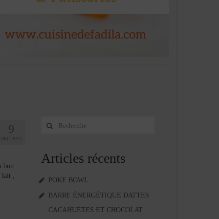
Rechercher
9
:
DÉC 2015
Articles récents
n bon
lait ,
POKE BOWL
BARRE ÉNERGÉTIQUE DATTES
CACAHUÈTES ET CHOCOLAT