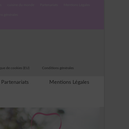
s
cuisine du monde
Partenariats
Mentions Légales
ns générales
ique de cookies (EU)
Conditions générales
Partenariats
Mentions Légales