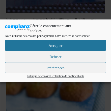
Enfourner dans un four préchauffé à 200 ° entre 8 et 10 minutes.
Gérer le consentement aux
Sortir du four et garnir de suite de Gianduja fondu .
cookies
Nous utilisons des cookies pour optimiser notre site web et notre service.
Accepter
Refuser
Préférences
Politique de cookies
Déclaration de confidentialité