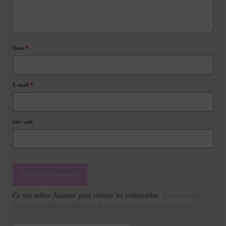
Nom
*
E-mail
*
Site web
Ce site utilise Akismet pour réduire les indésirables.
En savoir plus
sur la façon dont les données de vos commentaires sont traitées
.