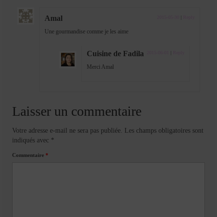
Amal
2015-05-30
|
Reply
Une gourmandise comme je les aime
Cuisine de Fadila
2015-06-01
|
Reply
Merci Amal
Laisser un commentaire
Votre adresse e-mail ne sera pas publiée.
Les champs obligatoires sont
indiqués avec
*
Commentaire
*