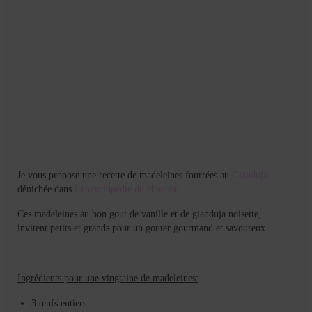
Je vous propose une recette de madeleines fourrées au
Gianduja
dénichée dans
l’encyclopédie du chocolat .
Ces madeleines au bon gout de vanille et de gianduja noisette,
invitent petits et grands pour un gouter gourmand et savoureux.
Ingrédients pour une vingtaine de madeleines:
3 œufs entiers