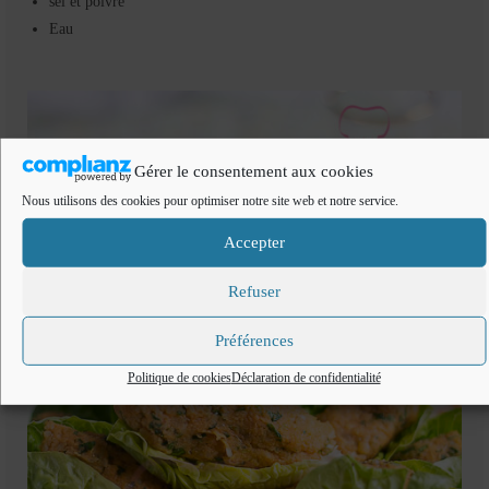
sel et poivre
Eau
Gérer le consentement aux cookies
Nous utilisons des cookies pour optimiser notre site web et notre service.
Accepter
Refuser
Préférences
Politique de cookies
Déclaration de confidentialité