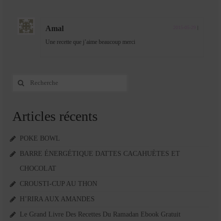
Amal
2015-05-29
|
Une recette que j’aime beaucoup merci
Rechercher
:
Articles récents
POKE BOWL
BARRE ÉNERGÉTIQUE DATTES CACAHUÈTES ET
CHOCOLAT
CROUSTI-CUP AU THON
H’RIRA AUX AMANDES
Le Grand Livre Des Recettes Du Ramadan Ebook Gratuit