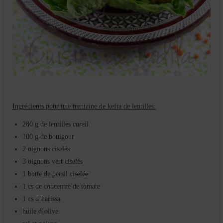
Ingrédients pour une trentaine de kefta de lentilles:
280 g de lentilles corail
100 g de boulgour
2 oignons ciselés
3 oignons vert ciselés
1 botte de persil ciselée
1 cs de concentré de tomate
1 cs d’harissa
huile d’olive