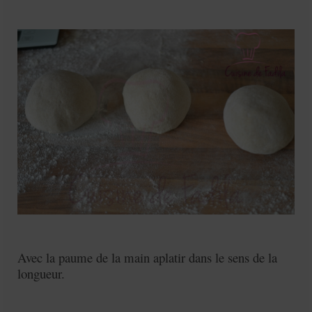
Avec la paume de la main aplatir dans le sens de la
longueur.