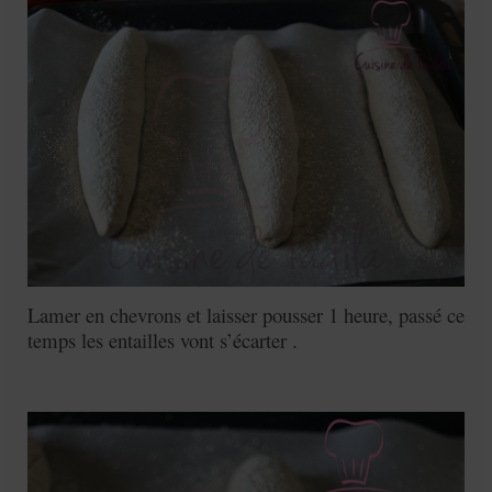
Lamer en chevrons et laisser pousser 1 heure, passé ce
temps les entailles vont s’écarter .