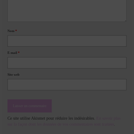
Nom
*
E-mail
*
Site web
Ce site utilise Akismet pour réduire les indésirables.
En savoir plus
sur la façon dont les données de vos commentaires sont traitées
.