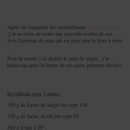
Après les baguettes bio croustillantes
d’Eric Kayser
,
j’ai eu envie de tester une nouvelle recette de son
livre Larousse du pain qui est pour moi le livre à avoir
.
Pour la recette j’ai choisis le pain de seigle , j’ai
beaucoup aimé la forme de ces pains joliment décorés
.
Ingrédients pour 3 pains :
350 g de farine de seigle bio type 130
150 g de farine de blé bio type 65
360 g d’eau à 20°.