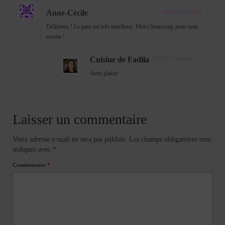
Anne-Cécile
2017-09-10
|
Reply
Délicieux ! Le pain est très moelleux. Merci beaucoup pour cette
recette !
Cuisine de Fadila
2017-10-18
|
Reply
Avec plaisir
Laisser un commentaire
Votre adresse e-mail ne sera pas publiée.
Les champs obligatoires sont
indiqués avec
*
Commentaire
*