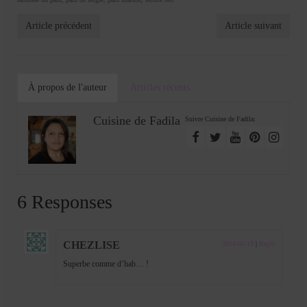
Article précédent
Article suivant
À propos de l'auteur
Articles récents
Cuisine de Fadila
Suivre Cuisine de Fadila:
6 Responses
CHEZLISE
2014-05-19
|
Reply
Superbe comme d’hab… !