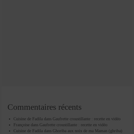
Commentaires récents
Cuisine de Fadila
dans
Gaufrette croustillante : recette en vidéo
Françoise
dans
Gaufrette croustillante : recette en vidéo
Cuisine de Fadila
dans
Ghoriba aux noix de ma Maman (ghriba)