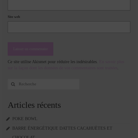
Site web
Ce site utilise Akismet pour réduire les indésirables.
En savoir plus
sur la façon dont les données de vos commentaires sont traitées
.
Rechercher
:
Articles récents
POKE BOWL
BARRE ÉNERGÉTIQUE DATTES CACAHUÈTES ET
CHOCOLAT