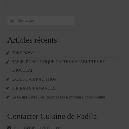
Rechercher
:
Articles récents
POKE BOWL
BARRE ÉNERGÉTIQUE DATTES CACAHUÈTES ET
CHOCOLAT
CROUSTI-CUP AU THON
H’RIRA AUX AMANDES
Le Grand Livre Des Recettes Du Ramadan Ebook Gratuit
Contacter Cuisine de Fadila
contact@cuisinedefadila.com