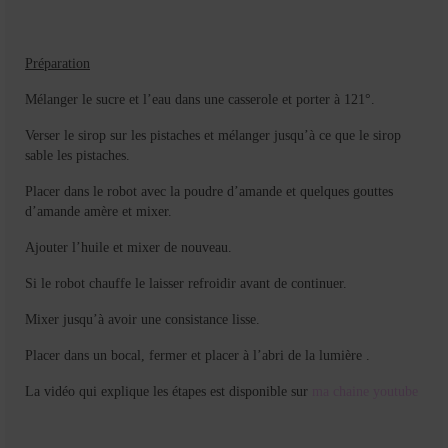
Préparation
Mélanger le sucre et l’eau dans une casserole et porter à 121°.
Verser le sirop sur les pistaches et mélanger jusqu’à ce que le sirop
sable les pistaches.
Placer dans le robot avec la poudre d’amande et quelques gouttes
d’amande amère et mixer.
Ajouter l’huile et mixer de nouveau.
Si le robot chauffe le laisser refroidir avant de continuer.
Mixer jusqu’à avoir une consistance lisse.
Placer dans un bocal, fermer et placer à l’abri de la lumière .
La vidéo qui explique les étapes est disponible sur
ma chaine youtube