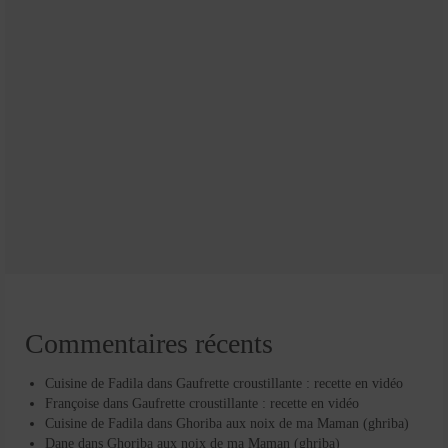
Commentaires récents
Cuisine de Fadila
dans
Gaufrette croustillante : recette en vidéo
Françoise
dans
Gaufrette croustillante : recette en vidéo
Cuisine de Fadila
dans
Ghoriba aux noix de ma Maman (ghriba)
Dane
dans
Ghoriba aux noix de ma Maman (ghriba)