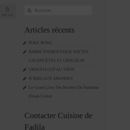
8
Rechercher
:
SEP 2021
Articles récents
POKE BOWL
BARRE ÉNERGÉTIQUE DATTES
CACAHUÈTES ET CHOCOLAT
CROUSTI-CUP AU THON
H’RIRA AUX AMANDES
Le Grand Livre Des Recettes Du Ramadan
Ebook Gratuit
Contacter Cuisine de
Fadila