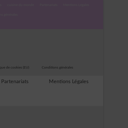
s
cuisine du monde
Partenariats
Mentions Légales
ns générales
ique de cookies (EU)
Conditions générales
Partenariats
Mentions Légales