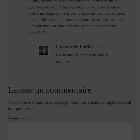
quand je trouve une recette comporte mesure ou verre aucun
grammage ou centilitre mais quand je trouve une recette qui me
plait ça me bloque je ne sais pas travaille sans des mesures exacte
des ingrédients pour moi un verre ou une mesure sa ne veut rien
dire pour moi je ne comprend vous avez des bonnes recettes
merci BCP ?
Cuisine de Fadila
2019-06-09
|
Reply
Les mesures de cette recette sont en
grammes
Laisser un commentaire
Votre adresse e-mail ne sera pas publiée.
Les champs obligatoires sont
indiqués avec
*
Commentaire
*