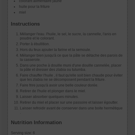
colorant alimentaire jaune
huile pour la friture
miel
Instructions
Mélanger l'eau. l'huile, le sel, le sucre, la cannelle, l'anis en
poudre et le colorant.
Porter à ébullition.
Hors du feux ajouter la farine et la semoule.
Mélanger bien jusqu'à ce que la pâte se détache des parois de
la casserole.
Dans une poche à douille muni d'une douille cannelée, placer
la pâte et dresser des zlabia ou tulumba.
Faire chauffer l'huile , il faut qu'elle soit bien chaude pour éviter
que les zlabia ne se décomposent pendant la friture.
Faire frire jusqu'à avoir une belle couleur dorée.
Retirer de l'huile et plonger dans le miel.
Laisser absorber quelques minutes.
Retirer du miel et placer sur une passoire et laisser égoutter.
Laisser refroidir avant de conserver dans une boite hermétique
.
Nutrition Information
Serving size:
6