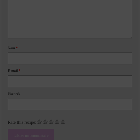
Nom
*
E-mail
*
Site web
Rate this recipe: