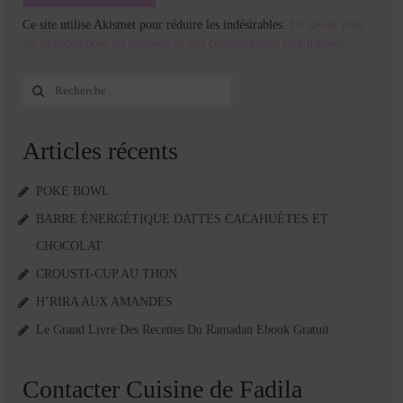
Ce site utilise Akismet pour réduire les indésirables.
En savoir plus
sur la façon dont les données de vos commentaires sont traitées
.
Rechercher
:
Articles récents
POKE BOWL
BARRE ÉNERGÉTIQUE DATTES CACAHUÈTES ET
CHOCOLAT
CROUSTI-CUP AU THON
H’RIRA AUX AMANDES
Le Grand Livre Des Recettes Du Ramadan Ebook Gratuit
Contacter Cuisine de Fadila