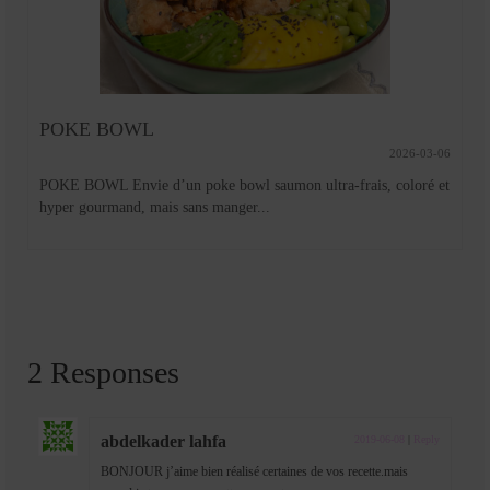
POKE BOWL
2026-03-06
POKE BOWL Envie d’un poke bowl saumon ultra-frais, coloré et
hyper gourmand, mais sans manger...
2 Responses
abdelkader lahfa
2019-06-08
|
Reply
BONJOUR j’aime bien réalisé certaines de vos recette.mais