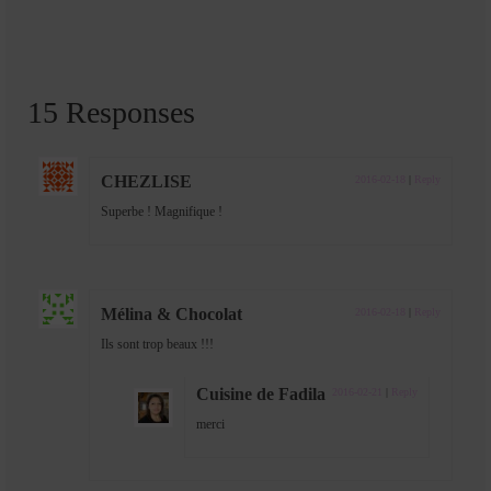
15 Responses
CHEZLISE
2016-02-18
|
Reply
Superbe ! Magnifique !
Mélina & Chocolat
2016-02-18
|
Reply
Ils sont trop beaux !!!
Cuisine de Fadila
2016-02-21
|
Reply
merci