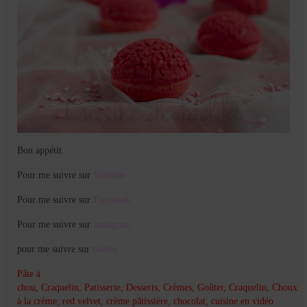
Bon appétit.
Pour me suivre sur
Youtube
Pour me suivre sur
Facebook
Pour me suivre sur
instagram
pour me suivre sur
twitter
Pâte à
chou
,
Craquelin
,
Patisserie
,
Desserts
,
Crèmes
,
Goûter
,
Craquelin
,
Choux
à la crème
,
red velvet
,
crème pâtissière
,
chocolat
,
cuisine en vidéo