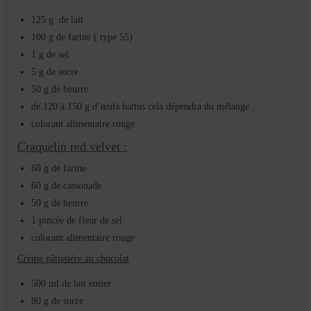
125 g de lait
100 g de farine ( type 55)
1 g de sel
5 g de sucre
50 g de beurre
de 120 à 150 g d’œufs battus cela dépendra du mélange
colorant alimentaire rouge
Craquelin red velvet :
60 g de farine
60 g de cassonade
50 g de beurre
1 pincée de fleur de sel
colorant alimentaire rouge
Crème pâtissière au chocolat
500 ml de lait entier
80 g de sucre