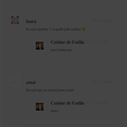
laura
2016-02-18
|
Reply
ils sont superbes !! et quelle jolie couleur
Cuisine de Fadila
2016-02-21
|
Reply
merci beaucoup
amal
2016-02-18
|
Reply
Ils sont tops tes choux,bonne soirée
Cuisine de Fadila
2016-02-21
|
Reply
merci