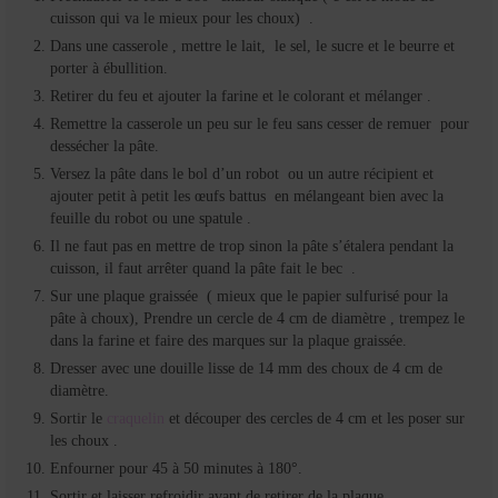
cuisson qui va le mieux pour les choux) .
Dans une casserole , mettre le lait, le sel, le sucre et le beurre et
porter à ébullition.
Retirer du feu et ajouter la farine et le colorant et mélanger .
Remettre la casserole un peu sur le feu sans cesser de remuer pour
dessécher la pâte.
Versez la pâte dans le bol d’un robot ou un autre récipient et
ajouter petit à petit les œufs battus en mélangeant bien avec la
feuille du robot ou une spatule .
Il ne faut pas en mettre de trop sinon la pâte s’étalera pendant la
cuisson, il faut arrêter quand la pâte fait le bec .
Sur une plaque graissée ( mieux que le papier sulfurisé pour la
pâte à choux), Prendre un cercle de 4 cm de diamètre , trempez le
dans la farine et faire des marques sur la plaque graissée.
Dresser avec une douille lisse de 14 mm des choux de 4 cm de
diamètre.
Sortir le
craquelin
et découper des cercles de 4 cm et les poser sur
les choux .
Enfourner pour 45 à 50 minutes à 180°.
Sortir et laisser refroidir avant de retirer de la plaque.