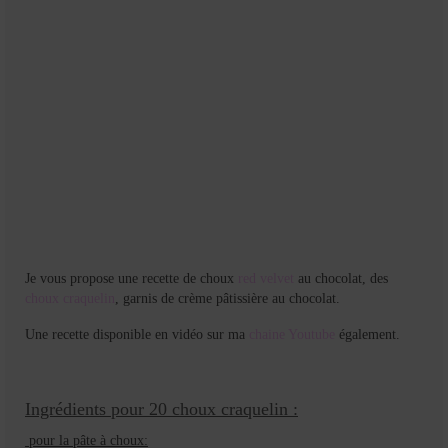
Je vous propose une recette de choux
red velvet
au chocolat, des
choux craquelin
, garnis de crème pâtissière au chocolat.
Une recette disponible en vidéo sur ma
chaine Youtube
également.
Ingrédients pour 20 choux craquelin :
pour la pâte à choux: