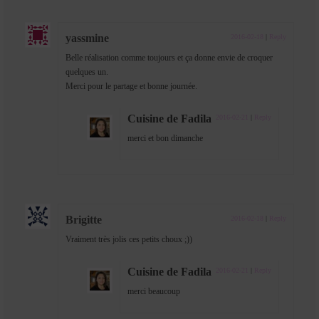
yassmine
2016-02-18
|
Reply
Belle réalisation comme toujours et ça donne envie de croquer
quelques un.
Merci pour le partage et bonne journée.
Cuisine de Fadila
2016-02-21
|
Reply
merci et bon dimanche
Brigitte
2016-02-18
|
Reply
Vraiment très jolis ces petits choux ;))
Cuisine de Fadila
2016-02-21
|
Reply
merci beaucoup