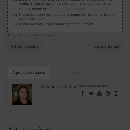
contacte t placer au congélateur pour la refroidir rapidement.
Sortir la crème et mélanger la de nouveau.
Placer dans une poche à douille munie d’une douille lisse et
garnir les choux.
Garder au frais jusqu’à moment de dégustation.
chou
,
choux
,
choux red velvet
,
craquelin
Article précédent
Article suivant
À propos de l'auteur
Articles récents
Cuisine de Fadila
Suivre Cuisine de Fadila:
Articles récents