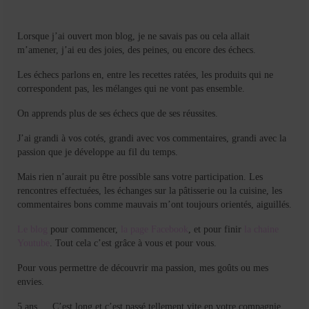
Lorsque j’ai ouvert mon blog, je ne savais pas ou cela allait
m’amener, j’ai eu des joies, des peines, ou encore des échecs.
Les échecs parlons en, entre les recettes ratées, les produits qui ne
correspondent pas, les mélanges qui ne vont pas ensemble.
On apprends plus de ses échecs que de ses réussites.
J’ai grandi à vos cotés, grandi avec vos commentaires, grandi avec la
passion que je développe au fil du temps.
Mais rien n’aurait pu être possible sans votre participation. Les
rencontres effectuées, les échanges sur la pâtisserie ou la cuisine, les
commentaires bons comme mauvais m’ont toujours orientés, aiguillés.
Le blog
pour commencer,
la page Facebook
, et pour finir
la chaine
Youtube
. Tout cela c’est grâce à vous et pour vous.
Pour vous permettre de découvrir ma passion, mes goûts ou mes
envies.
5 ans … C’est long et c’est passé tellement vite en votre compagnie.