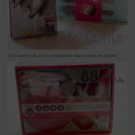
Les 3 autres tirés au sort remporteront chacun un de ces coffrets: