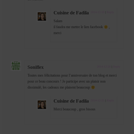
Cuisine de Fadila
2014-12-19
|
Reply
Salam
il faudra me mettre le lien facebook
,
merci
Soniflex
2014-12-20
|
Reply
Toutes mes félicitations pour l’anniversaire de ton blog et merci
pour ce beau concours ! Je participe avec un plaisir non
dissimulé, les cadeaux me plaisent beaucoup
Cuisine de Fadila
2014-12-25
|
Reply
Merci beaucoup , gros bisous