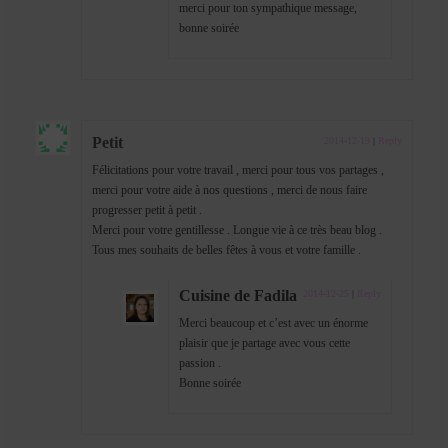
merci pour ton sympathique message,
bonne soirée
Petit
2014-12-19
|
Reply
Félicitations pour votre travail , merci pour tous vos partages ,
merci pour votre aide à nos questions , merci de nous faire
progresser petit à petit .
Merci pour votre gentillesse . Longue vie à ce très beau blog .
Tous mes souhaits de belles fêtes à vous et votre famille .
Cuisine de Fadila
2014-12-25
|
Reply
Merci beaucoup et c’est avec un énorme
plaisir que je partage avec vous cette
passion .
Bonne soirée