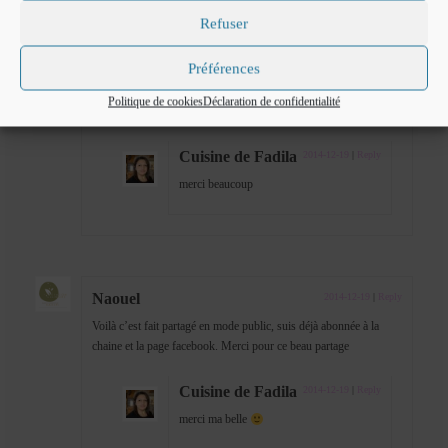
Refuser
Peter Nathalie
2014-12-19
|
Reply
Préférences
Votre blog est magique et je rejoins Jülide, votre texte est très
Politique de cookies
Déclaration de confidentialité
touchant
Cuisine de Fadila
2014-12-19
|
Reply
merci beaucoup
Naouel
2014-12-19
|
Reply
Voilà c’est fait partagé en mode public, suis déjà abonnée à la
chaine et la page facebook. Merci pour ce beau partage
Cuisine de Fadila
2014-12-19
|
Reply
merci ma belle