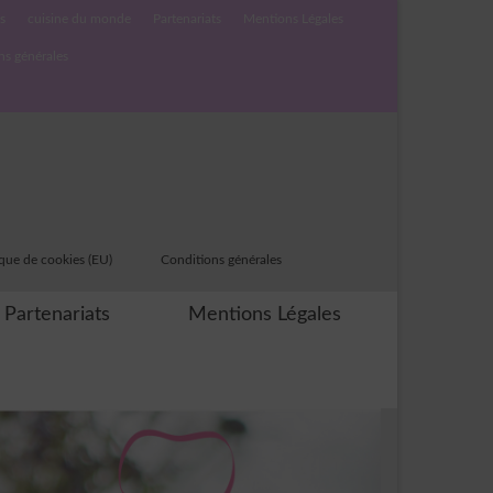
s
cuisine du monde
Partenariats
Mentions Légales
ns générales
ique de cookies (EU)
Conditions générales
Partenariats
Mentions Légales