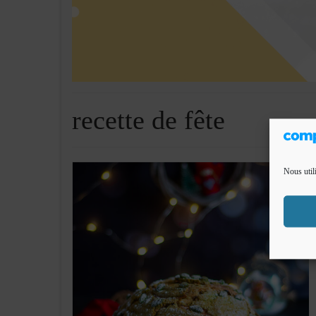
recette de fête
Nous util