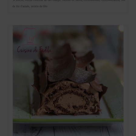
de fin d'année
,
recette de fête