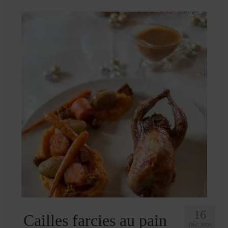
16
Cailles farcies au pain
DÉC 2014