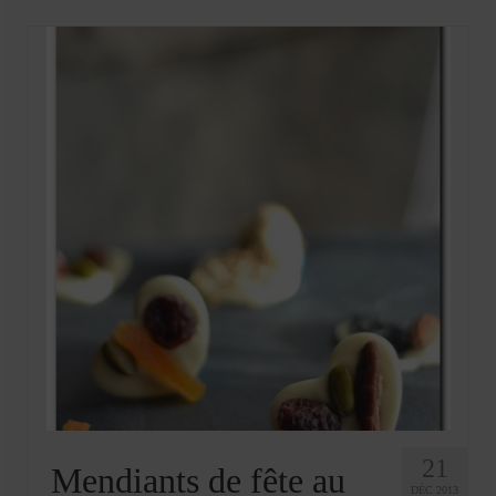
21
Mendiants de fête au
DÉC 2013