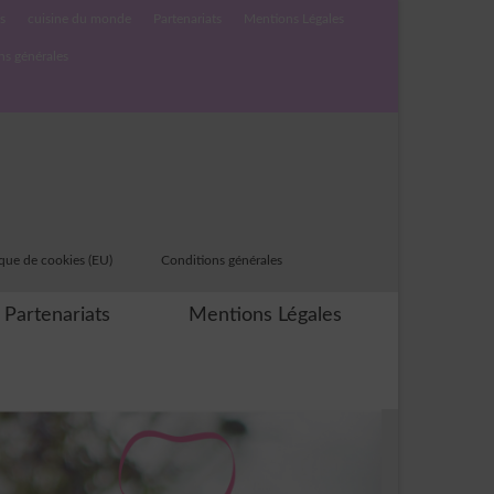
s
cuisine du monde
Partenariats
Mentions Légales
ns générales
ique de cookies (EU)
Conditions générales
Partenariats
Mentions Légales