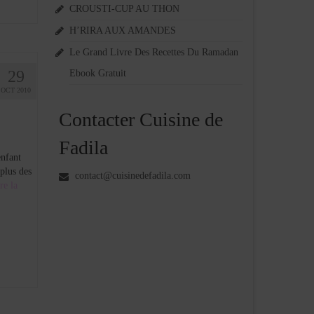
CROUSTI-CUP AU THON
H’RIRA AUX AMANDES
Le Grand Livre Des Recettes Du Ramadan
29
Ebook Gratuit
OCT 2010
Contacter Cuisine de
Fadila
enfant
 plus des
contact@cuisinedefadila.com
re la