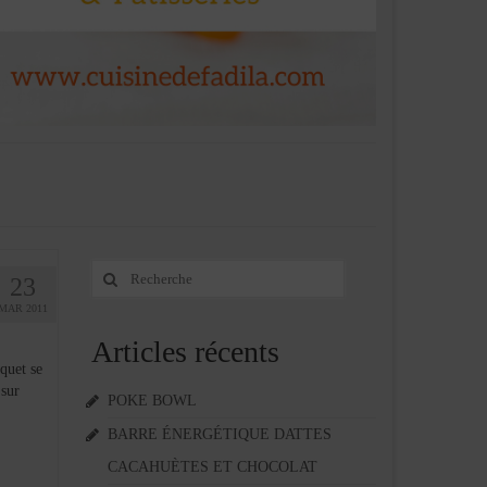
Rechercher
23
:
MAR 2011
Articles récents
quet se
 sur
POKE BOWL
BARRE ÉNERGÉTIQUE DATTES
CACAHUÈTES ET CHOCOLAT