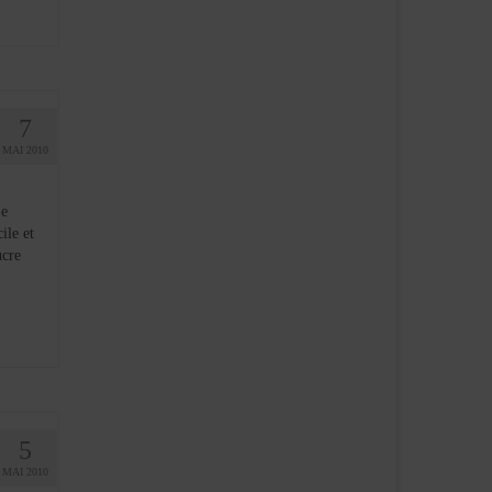
7
MAI 2010
je
ile et
sucre
5
MAI 2010