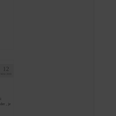
12
MAI 2010
i
der , je