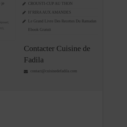
 je
CROUSTI-CUP AU THON
H’RIRA AUX AMANDES
Le Grand Livre Des Recettes Du Ramadan
épinard
,
013
,
Ebook Gratuit
Contacter Cuisine de
Fadila
contact@cuisinedefadila.com