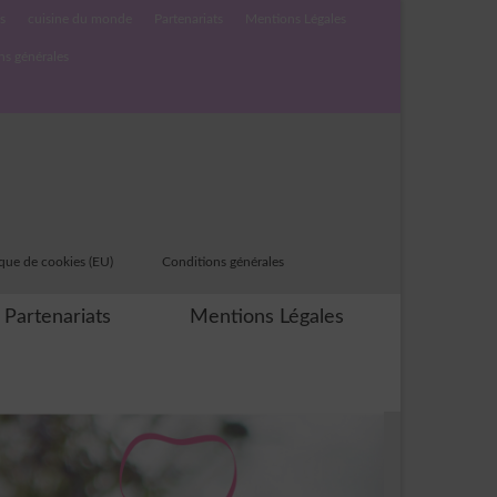
s
cuisine du monde
Partenariats
Mentions Légales
ns générales
ique de cookies (EU)
Conditions générales
Partenariats
Mentions Légales