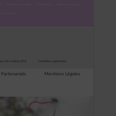
s
cuisine du monde
Partenariats
Mentions Légales
ns générales
ique de cookies (EU)
Conditions générales
Partenariats
Mentions Légales