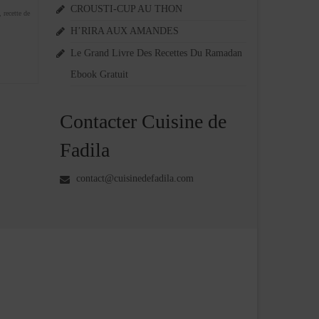
CROUSTI-CUP AU THON
,
recette de
H’RIRA AUX AMANDES
Le Grand Livre Des Recettes Du Ramadan
Ebook Gratuit
Contacter Cuisine de
Fadila
contact@cuisinedefadila.com