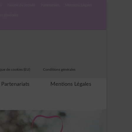
s
cuisine du monde
Partenariats
Mentions Légales
ns générales
ique de cookies (EU)
Conditions générales
Partenariats
Mentions Légales