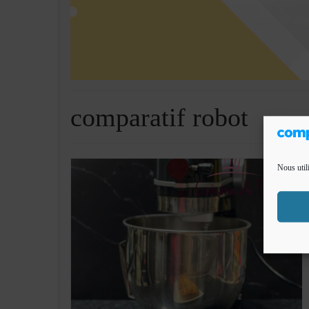
comparatif robot
Nous util