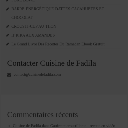
POKE BOWL
BARRE ÉNERGÉTIQUE DATTES CACAHUÈTES ET
CHOCOLAT
CROUSTI-CUP AU THON
H’RIRA AUX AMANDES
Le Grand Livre Des Recettes Du Ramadan Ebook Gratuit
Contacter Cuisine de Fadila
contact@cuisinedefadila.com
Commentaires récents
Cuisine de Fadila
dans
Gaufrette croustillante : recette en vidéo