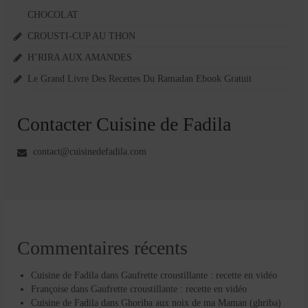
CHOCOLAT
CROUSTI-CUP AU THON
H’RIRA AUX AMANDES
Le Grand Livre Des Recettes Du Ramadan Ebook Gratuit
Contacter Cuisine de Fadila
contact@cuisinedefadila.com
Commentaires récents
Cuisine de Fadila
dans
Gaufrette croustillante : recette en vidéo
Françoise
dans
Gaufrette croustillante : recette en vidéo
Cuisine de Fadila
dans
Ghoriba aux noix de ma Maman (ghriba)