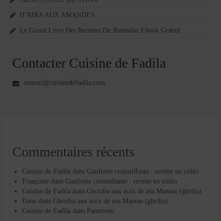
H’RIRA AUX AMANDES
Le Grand Livre Des Recettes Du Ramadan Ebook Gratuit
Contacter Cuisine de Fadila
contact@cuisinedefadila.com
Commentaires récents
Cuisine de Fadila
dans
Gaufrette croustillante : recette en vidéo
Françoise
dans
Gaufrette croustillante : recette en vidéo
Cuisine de Fadila
dans
Ghoriba aux noix de ma Maman (ghriba)
Dane
dans
Ghoriba aux noix de ma Maman (ghriba)
Cuisine de Fadila
dans
Panettone