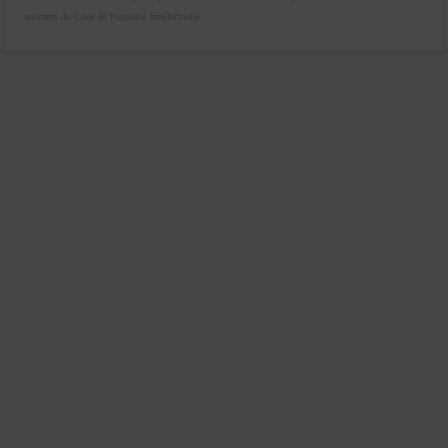
suivants du Code de Propriété Intellectuelle.