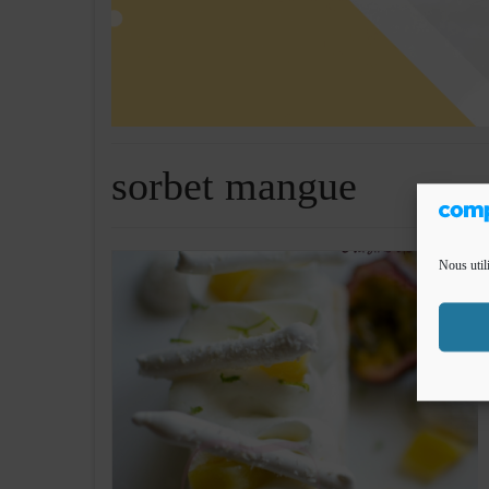
sorbet mangue
Nous util