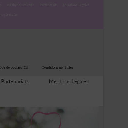
s
cuisine du monde
Partenariats
Mentions Légales
ns générales
ique de cookies (EU)
Conditions générales
Partenariats
Mentions Légales