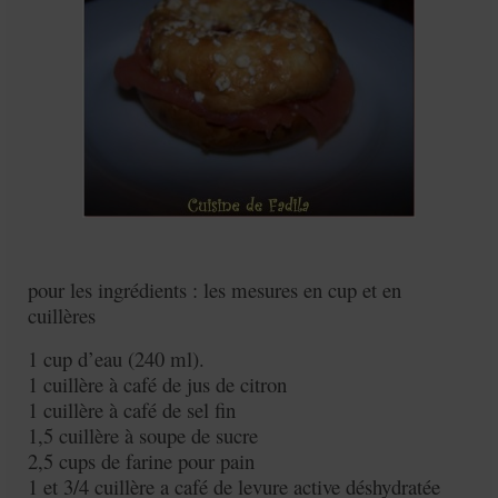
pour les ingrédients : les mesures en cup et en
cuillères
1 cup d’eau (240 ml).
1 cuillère à café de jus de citron
1 cuillère à café de sel fin
1,5 cuillère à soupe de sucre
2,5 cups de farine pour pain
1 et 3/4 cuillère a café de levure active déshydratée