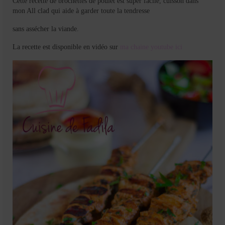
Cette recette de brochettes de poulet est super facile, cuisson dans
mon All clad qui aide à garder toute la tendresse
sans assécher la viande.
La recette est disponible en vidéo sur
ma chaine youtube ici