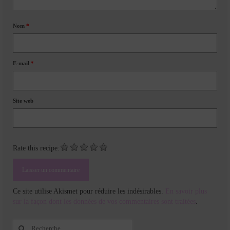
Nom
*
E-mail
*
Site web
Rate this recipe:
Ce site utilise Akismet pour réduire les indésirables.
En savoir plus
sur la façon dont les données de vos commentaires sont traitées
.
Rechercher